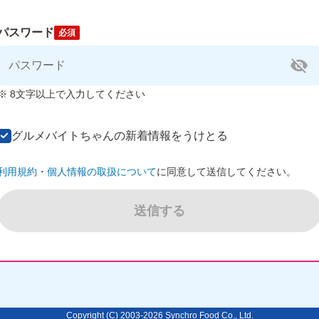
パスワード
必須
※ 8文字以上で入力してください
グルメバイトちゃんの新着情報をうけとる
利用規約
・
個人情報の取扱について
に同意して送信してください。
Copyright (C) 2003-2026 Synchro Food Co., Ltd.