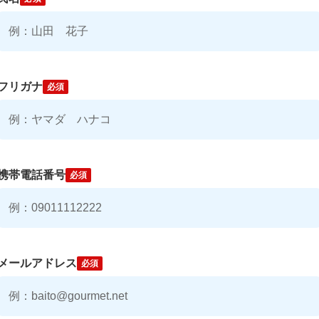
フリガナ
必須
携帯電話番号
必須
メールアドレス
必須